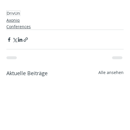
DrivUn
Axoniq
Conferences
Aktuelle Beiträge
Alle ansehen