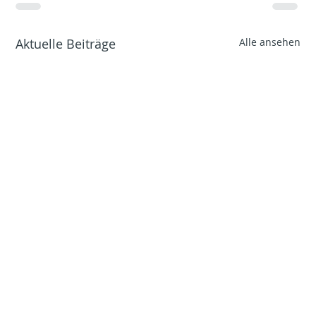
Aktuelle Beiträge
Alle ansehen