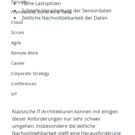
Security
Hohe Lastspitzen
Schnelle Verarbeitung der Sensordaten
Frameworks, Libraries & Tools
Zeitliche Nachvollziebarkeit der Daten
Cloud
Scrum
Agile
Remote Work
Career
Corporate Strategy
Conferences
IoT
Klassische IT-Architekturen können mit einigen 
dieser Anforderungen nur sehr schwer 
umgehen. Insbesondere die zeitliche 
Nachvollziehbarkeit stellt eine Herausforderung 