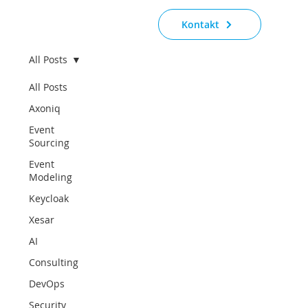
Kontakt
All Posts
All Posts
Axoniq
Event
Sourcing
Event
Modeling
Keycloak
Xesar
AI
Consulting
DevOps
Security