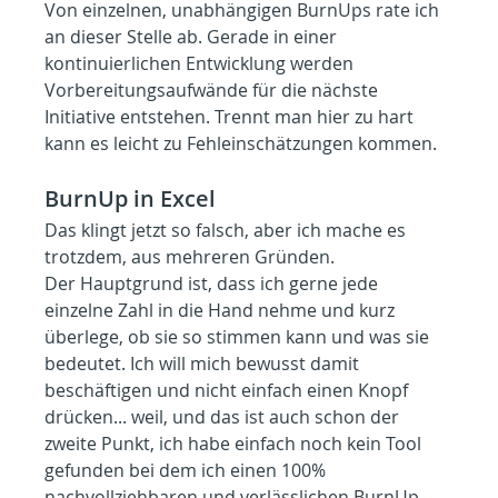
Von einzelnen, unabhängigen BurnUps rate ich 
an dieser Stelle ab. Gerade in einer 
kontinuierlichen Entwicklung werden 
Vorbereitungsaufwände für die nächste 
Initiative entstehen. Trennt man hier zu hart 
kann es leicht zu Fehleinschätzungen kommen.
BurnUp in Excel
Das klingt jetzt so falsch, aber ich mache es 
trotzdem, aus mehreren Gründen.
Der Hauptgrund ist, dass ich gerne jede 
einzelne Zahl in die Hand nehme und kurz 
überlege, ob sie so stimmen kann und was sie 
bedeutet. Ich will mich bewusst damit 
beschäftigen und nicht einfach einen Knopf 
drücken... weil, und das ist auch schon der 
zweite Punkt, ich habe einfach noch kein Tool 
gefunden bei dem ich einen 100% 
nachvollziehbaren und verlässlichen BurnUp 