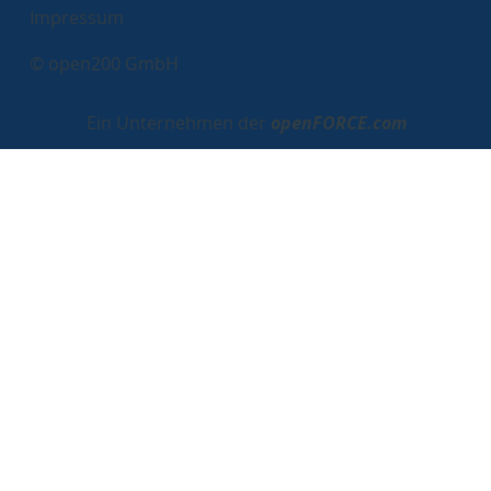
Impressum
© open200 GmbH
Ein Unternehmen der
openFORCE.com