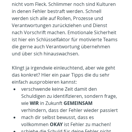
nicht vom Fleck. Schlimmer noch sind Kulturen 
in denen Fehler bestraft werden. Schnell 
werden sich alle auf Rollen, Prozesse und 
Verantwortungen zurückziehen und Dienst 
nach Vorschrift machen. Emotionale Sicherheit 
ist hier ein Schlüsselfaktor für motivierte Teams 
die gerne auch Verantwortung übernehmen 
und über sich hinauswachsen.
Klingt ja irgendwie einleuchtend, aber wie geht 
das konkret? Hier ein paar Tipps die du sehr 
einfach ausprobieren kannst:
verschwende keine Zeit damit den 
Schuldigen zu identifizieren, sondern frage, 
wie 
WIR
 in Zukunft 
GEMEINSAM
verhindern, dass der Fehler wieder passiert
mach dir selbst bewusst, dass es 
vollkommen 
OKAY
 ist Fehler zu machen!
schiebe die Schuld für deine Fehler nicht 