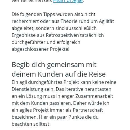
vier Bereichen des 
Heart
of
Agile
.
Die folgenden Tipps wurden also nicht 
recherchiert oder aus Theorie rund um Agilität 
abgeleitet, sondern sind ausschließlich 
Ergebnisse aus Retrospektiven tatsächlich 
durchgeführter und erfolgreich 
abgeschlossener Projekte!
Begib dich gemeinsam mit 
deinem Kunden auf die Reise
Ein agil durchgeführtes Projekt kann keine reine 
Dienstleistung sein. Das iterative herantasten 
an ein Lösung muss in enger Zusammenarbeit 
mit dem Kunden passieren. Daher würde ich 
ein agiles Projekt immer als Partnerschaft 
bezeichnen. Hier ein paar Punkte die du 
beachten solltest.