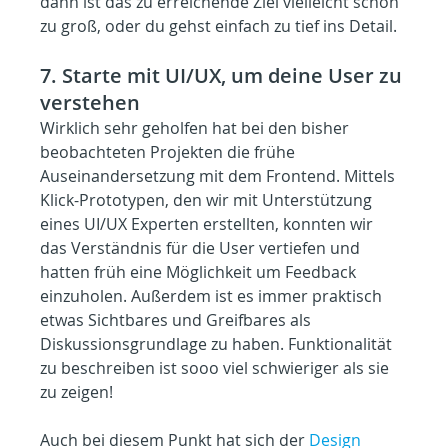
dann ist das zu erreichende Ziel vielleicht schon 
zu groß, oder du gehst einfach zu tief ins Detail.
7. Starte mit UI/UX, um deine User zu 
verstehen
Wirklich sehr geholfen hat bei den bisher 
beobachteten Projekten die frühe 
Auseinandersetzung mit dem Frontend. Mittels 
Klick-Prototypen, den wir mit Unterstützung 
eines UI/UX Experten erstellten, konnten wir 
das Verständnis für die User vertiefen und 
hatten früh eine Möglichkeit um Feedback 
einzuholen. Außerdem ist es immer praktisch 
etwas Sichtbares und Greifbares als 
Diskussionsgrundlage zu haben. Funktionalität 
zu beschreiben ist sooo viel schwieriger als sie 
zu zeigen!
Auch bei diesem Punkt hat sich der 
Design 